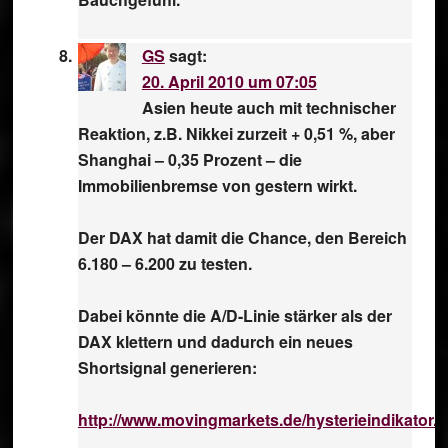
GS
sagt:
20. April 2010 um 07:05
Asien heute auch mit technischer
Reaktion, z.B. Nikkei zurzeit + 0,51 %, aber
Shanghai – 0,35 Prozent – die
Immobilienbremse von gestern wirkt.
Der DAX hat damit die Chance, den Bereich
6.180 – 6.200 zu testen.
Dabei könnte die A/D-Linie stärker als der
DAX klettern und dadurch ein neues
Shortsignal generieren:
http://www.movingmarkets.de/hysterieindikator.