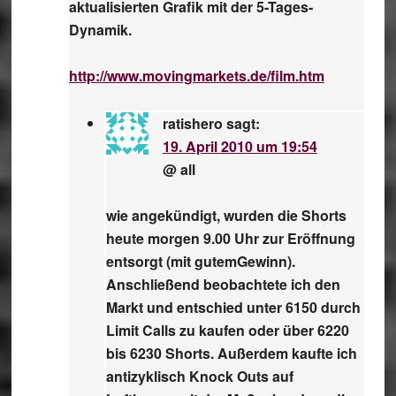
aktualisierten Grafik mit der 5-Tages-
Dynamik.
http://www.movingmarkets.de/film.htm
ratishero
sagt:
19. April 2010 um 19:54
@ all
wie angekündigt, wurden die Shorts
heute morgen 9.00 Uhr zur Eröffnung
entsorgt (mit gutemGewinn).
Anschließend beobachtete ich den
Markt und entschied unter 6150 durch
Limit Calls zu kaufen oder über 6220
bis 6230 Shorts. Außerdem kaufte ich
antizyklisch Knock Outs auf