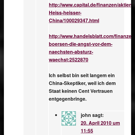
http://www.capital.de/finanzen/aktie
Heiss-heisser-
China/100029347.html
http://www.handelsblatt.com/finanzen
boersen-die-angst-vor-dem-
naechsten-absturz-
waechst;2522870
Ich selbst bin seit langem ein
China-Skeptiker, weil ich dem
Staat keinen Cent Vertrauen
entgegenbringe.
john
sagt:
20. April 2010 um
11:55