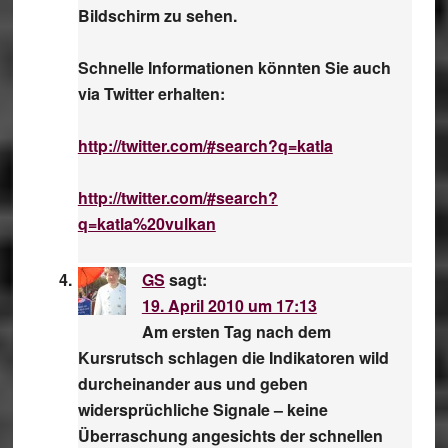
Bildschirm zu sehen.
Schnelle Informationen könnten Sie auch
via Twitter erhalten:
http://twitter.com/#search?q=katla
http://twitter.com/#search?
q=katla%20vulkan
GS
sagt:
19. April 2010 um 17:13
Am ersten Tag nach dem
Kursrutsch schlagen die Indikatoren wild
durcheinander aus und geben
widersprüchliche Signale – keine
Überraschung angesichts der schnellen