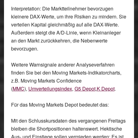
Interpretation: Die Marktteilnehmer bevorzugen
kleinere DAX-Werte, um ihre Risiken zu mindern. Sie
verteilen Kapital gleichmäßig auf alle DAX-Werte.
Außerdem steigt die A/D-Linie, wenn Kleinanleger
an den Markt zurückkehren, die Nebenwerte
bevorzugen.
Weitere Warnsignale anderer Analyseverfahren
finden Sie bei den Moving Markets-Indikatorcharts,
z.B. Moving Markets Confidence
(
MMC
),
Umverteilungsindex
,
G5 Depot
,
K Depot
.
Für das Moving Markets Depot bedeutet das:
Mit den Schlusskursdaten des vergangenen Freitags
bleiben die Shortpositionen haltenswert. Hektische
Aus- und Einstiege sollen vermieden werden: Es ist