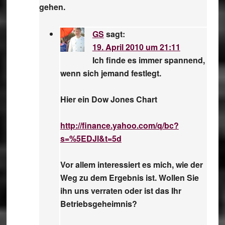
gehen.
GS
sagt:
19. April 2010 um 21:11
Ich finde es immer spannend,
wenn sich jemand festlegt.
Hier ein Dow Jones Chart
http://finance.yahoo.com/q/bc?
s=%5EDJI&t=5d
Vor allem interessiert es mich, wie der
Weg zu dem Ergebnis ist. Wollen Sie
ihn uns verraten oder ist das Ihr
Betriebsgeheimnis?