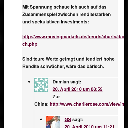
Mit Spannung schaue ich auch auf das
Zusammenspiel zwischen renditestarken
und spekulativen Investments:
http://www.movingmarkets.de/trends/charts/dax
ch.php
Sind teure Werte gefragt und tendiert hohe
Rendite schwächer, wäre das bärisch.
Damian
sagt:
20. April 2010 um 08:59
Zur
China:
http://www.charlierose.com/view/int
GS
sagt:
20. April 2010 um 11:21