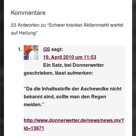
Kommentare
23 Antworten zu “Schwer kranker Aktienmarkt wartet
auf Heilung”
GS
sagt:
19. April 2010 um 11:53
Ein Satz, bei Donnerwetter
geschrieben, lässt aufmerken:
“Da die Inhaltsstoffe der Aschewolke nicht
bekannt sind, sollte man den Regen
meiden.”
http://www.donnerwetter.de/news/news.mv?
id=13671