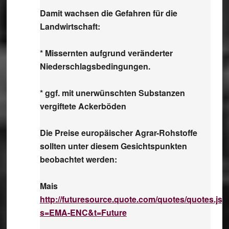
Damit wachsen die Gefahren für die
Landwirtschaft:
* Missernten aufgrund veränderter
Niederschlagsbedingungen.
* ggf. mit unerwünschten Substanzen
vergiftete Ackerböden
Die Preise europäischer Agrar-Rohstoffe
sollten unter diesem Gesichtspunkten
beobachtet werden:
Mais
http://futuresource.quote.com/quotes/quotes.jsp
s=EMA-ENC&t=Future