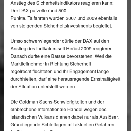
Anstieg des Sicherheitsindikators reagieren kann:
Der DAX purzelte rund 500
Punkte. Talfahrten wurden 2007 und 2009 ebenfalls
von steigenden Sicherheitsinvestments begleitet.
Umso schwerwiegender dürfte der DAX auf den
Anstieg des Indikators seit Herbst 2009 reagieren.
Danach dürfte eine Baisse bevorstehen. Weil die
Marktteilnehmer in Richtung Sicherheit
regelrecht flüchteten und ihr Engagement lange
durchhielten, darf eine herausragende Ernsthaftigkeit
der Situation unterstellt werden.
Die Goldman Sachs-Schwierigkeiten und der
einbrechene internationale Handel wegen des
isländischen Vulkans dienen dabei nur als Auslöser.
Grundlegende Schieflagen mit aktuellen Gefahren