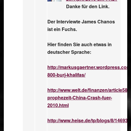
Danke für den Link.
Der Interviewte James Chanos
ist ein Fuchs.
Hier finden Sie auch etwas in
deutscher Sprache:
http://markusgaertner.wordpress.com/
800-burj-khalifas/
http://www.welt.de/finanzen/article58
prophezeit-China-Crash-fuer-
2010.html
http://www.heise.de/tp/blogs/8/146931