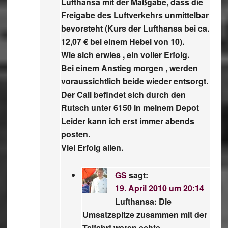
Lufthansa mit der Maßgabe, dass die
Freigabe des Luftverkehrs unmittelbar
bevorsteht (Kurs der Lufthansa bei ca.
12,07 € bei einem Hebel von 10).
Wie sich erwies , ein voller Erfolg.
Bei einem Anstieg morgen , werden
voraussichtlich beide wieder entsorgt.
Der Call befindet sich durch den
Rutsch unter 6150 in meinem Depot
Leider kann ich erst immer abends
posten.
Viel Erfolg allen.
GS
sagt:
19. April 2010 um 20:14
Lufthansa: Die
Umsatzspitze zusammen mit der
Talfahrt waren echte