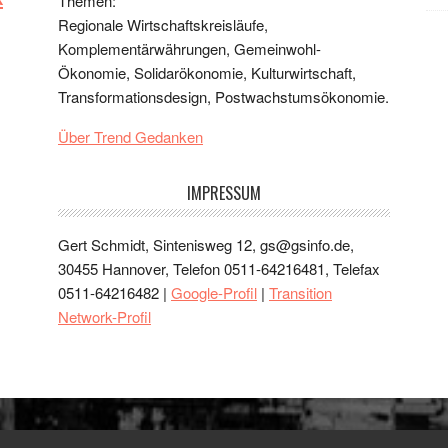
Themen:
Regionale Wirtschaftskreisläufe,
Komplementärwährungen, Gemeinwohl-
Ökonomie, Solidarökonomie, Kulturwirtschaft,
Transformationsdesign, Postwachstumsökonomie.
Über Trend Gedanken
IMPRESSUM
Gert Schmidt, Sintenisweg 12, gs@gsinfo.de,
30455 Hannover, Telefon 0511-64216481, Telefax
0511-64216482 |
Google-Profil
|
Transition
Network-Profil