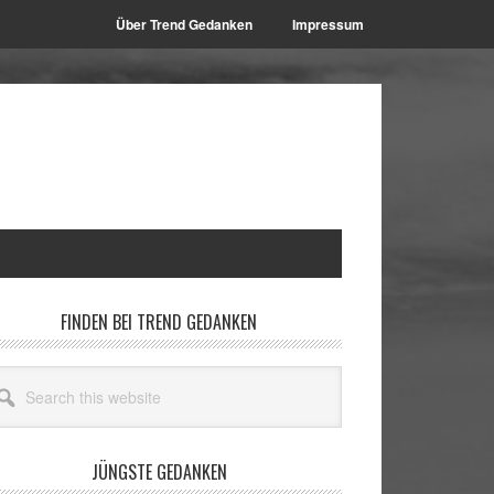
Über Trend Gedanken
Impressum
rimary
FINDEN BEI TREND GEDANKEN
idebar
arch
site
JÜNGSTE GEDANKEN