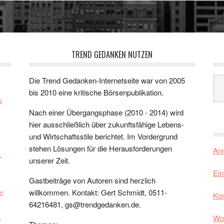
TREND GEDANKEN NUTZEN
Arc
Die Trend Gedanken-Internetseite war von 2005
bis 2010 eine kritische Börsenpublikation.
e
Nach einer Übergangsphase (2010 - 2014) wird
hier ausschließlich über zukunftsfähige Lebens-
und Wirtschaftsstile berichtet. Im Vordergrund
n
stehen Lösungen für die Herausforderungen
An
unserer Zeit.
Ein
Gastbeiträge von Autoren sind herzlich
willkommen. Kontakt: Gert Schmidt, 0511-
er
Ko
64216481, gs@trendgedanken.de.
k
Wo