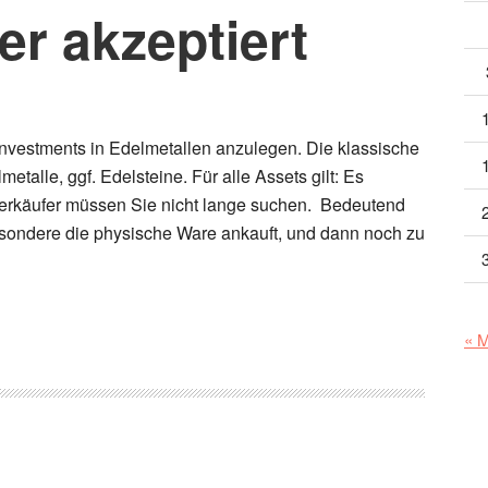
er akzeptiert
Investments in Edelmetallen anzulegen. Die klassische
etalle, ggf. Edelsteine. Für alle Assets gilt: Es
Verkäufer müssen Sie nicht lange suchen. Bedeutend
esondere die physische Ware ankauft, und dann noch zu
« 