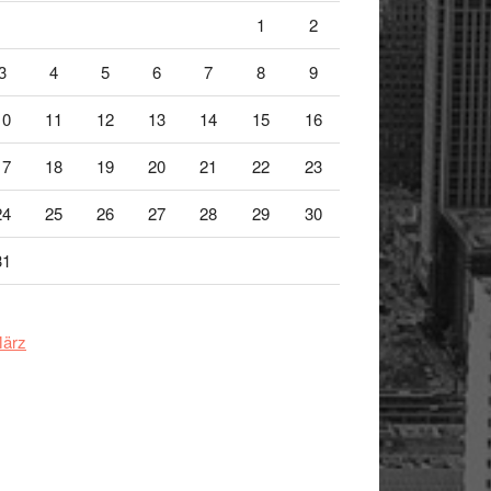
1
2
3
4
5
6
7
8
9
10
11
12
13
14
15
16
17
18
19
20
21
22
23
24
25
26
27
28
29
30
31
März