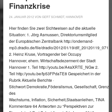
Finanzkrise
24. JANUAR 2012
VON
GERT SCHMIDT, HANNOVER
Hier finden Sie zwei Sichtweisen auf die aktuelle
Situation: 1. Jörg Asmussen, Direktoriumsmitglied
der Europäischen Zentralbank http://ondemand-
mp3.dradio.de/file/dradio/2012/01/19/dlf_20120119_07
2. Heinz Kruse, Vortragender bei Occupy
Hannover, ehem. Wirtschaftsdezerment der Stadt
Hannover 1. Teil http://youtu.be/A4aXRTE_NGw 2.
Teil http://youtu.be/fp53FPdaTE8 Gespeichert in der
Rubrik Aktuelle Berichte ·
Stichwort Demokratie,Föderalismus, Gesellschaft, Grenze
des
Wachstums, Inflation, Sicherheit,Staatsanleihen, TINA
Kommentare 64 Antworten zu “Perspektiven zur