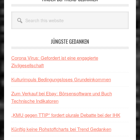
Primary
Sidebar
Search
this
website
JÜNGSTE GEDANKEN
Corona Virus: Gefordert ist eine engagierte
Zivilgesellschaft
Kulturimpuls Bedingungsloses Grundeinkommen
Zum Verkauf bei Ebay: Börsensoftware und Buch
Technische Indikatoren
„KMU gegen TTIP“ fordert plurale Debatte bei der IHK
Künftig keine Rohstoffcharts bei Trend Gedanken