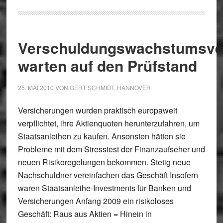
Verschuldungswachstumsve
warten auf den Prüfstand
25. MAI 2010
VON
GERT SCHMIDT, HANNOVER
Versicherungen wurden praktisch europaweit
verpflichtet, ihre Aktienquoten herunterzufahren, um
Staatsanleihen zu kaufen. Ansonsten hätten sie
Probleme mit dem Stresstest der Finanzaufseher und
neuen Risikoregelungen bekommen. Stetig neue
Nachschuldner vereinfachen das Geschäft Insofern
waren Staatsanleihe-Investments für Banken und
Versicherungen Anfang 2009 ein risikoloses
Geschäft: Raus aus Aktien = Hinein in