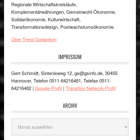
Regionale Wirtschaftskreisläufe,
Komplementärwährungen, Gemeinwohl-Ökonomie,
Solidarökonomie, Kulturwirtschaft,
Transformationsdesign, Postwachstumsökonomie.
Über Trend Gedanken
IMPRESSUM
Gert Schmidt, Sintenisweg 12, gs@gsinfo.de, 30455
Hannover, Telefon 0511-64216481, Telefax 0511-
64216482 |
Google-Profil
|
Transition Network-Profil
ARCHIV
Archiv