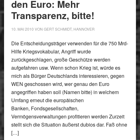
den Euro: Mehr
Transparenz, bitte!
10. MAI 2010
VON
GERT SCHMIDT, HANNOVER
Die Entscheidungsträger verwenden für die 750 Mrd-
Hilfe Kriegsvokabular, Angriff wurde
zurückgeschlagen, große Geschütze werden
aufgefahren usw. Wenn schon Krieg ist, würde es
mich als Bürger Deutschlands interessieren, gegen
WEN geschossen wird, wer genau den Euro
angegriffen haben soll (Namen bitte) in welchem
Umfang erneut die europäischen
Banken, Fondsgesellschaften,
Vermögensverwaltungen profitieren werden Zurzeit
stellt sich die Situation äußerst dubios dar. Faß ohne
[…]