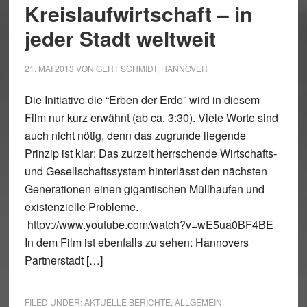
Kreislaufwirtschaft – in
jeder Stadt weltweit
21. MAI 2013
VON
GERT SCHMIDT, HANNOVER
Die Initiative die “Erben der Erde” wird in diesem
Film nur kurz erwähnt (ab ca. 3:30). Viele Worte sind
auch nicht nötig, denn das zugrunde liegende
Prinzip ist klar: Das zurzeit herrschende Wirtschafts-
und Gesellschaftssystem hinterlässt den nächsten
Generationen einen gigantischen Müllhaufen und
existenzielle Probleme.
httpv://www.youtube.com/watch?v=wE5ua0BF4BE
In dem Film ist ebenfalls zu sehen: Hannovers
Partnerstadt […]
FILED UNDER:
AKTUELLE BERICHTE
,
ALLGEMEIN
,