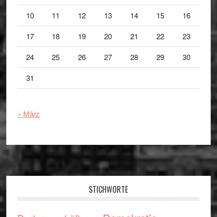
10
11
12
13
14
15
16
17
18
19
20
21
22
23
24
25
26
27
28
29
30
31
« März
Footer
STICHWORTE