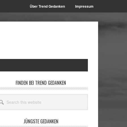
Über Trend Gedanken
Impressum
rimary
FINDEN BEI TREND GEDANKEN
idebar
arch
site
JÜNGSTE GEDANKEN