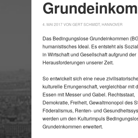
Grundeinko
4. MAI 2017
VON
GERT SCHMIDT, HANNOVER
Das Bedingungslose Grundeinkommen (BGE
humanistisches Ideal. Es entsteht als Sozial
in Wirtschaft und Gesellschaft aufgrund der
Herausforderungen unserer Zeit.
So entwickelt sich eine neue zivilisatorisch
kulturelle Errungenschaft, vergleichbar mit
Essen mit Messer und Gabel. Rechtsstaat,
Demokratie, Freiheit, Gewaltmonopol des S
Föderalismus, Renten- und Gesundheitssy
werden um den Kulturimpuls Bedingungslo
Grundeinkommen erweitert.