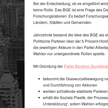
Bei der Entscheidung, ob es eingeführt wir
keine Rolle. Das BGE ist eine Frage des 
Forschungslaboren. Es bedarf Forschungsarb
Ländern, Städten und Gemeinden.
Jahrzehnte bestand die Idee des BGE als 
Politische Parteien über der 5 Prozent-Hü
die jeweiligen Akteure in den Partei-Arbei
Wahlen nur untergeordnete Rollen spielte.
Mit Gründung der
Partei Bündnis Grundei
bekommt die Graswurzelbewegung ne
und Durchführung von Aktionen
werden schlafende etablierte Parteie
erhält die Soziale Plastik, der Prozes
Unterstützung“, sofern Wahlen erfolgre