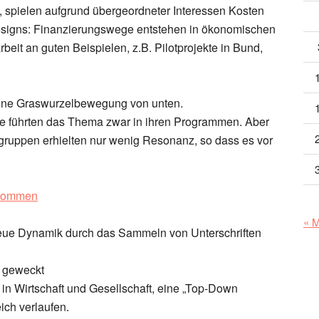
d, spielen aufgrund übergeordneter Interessen Kosten
Designs: Finanzierungswege entstehen in ökonomischen
eit an guten Beispielen, z.B. Pilotprojekte in Bund,
eine Graswurzelbewegung von unten.
rde führten das Thema zwar in ihren Programmen. Aber
tsgruppen erhielten nur wenig Resonanz, so dass es vor
nkommen
« 
ue Dynamik durch das Sammeln von Unterschriften
n geweckt
s in Wirtschaft und Gesellschaft, eine „Top-Down
ich verlaufen.