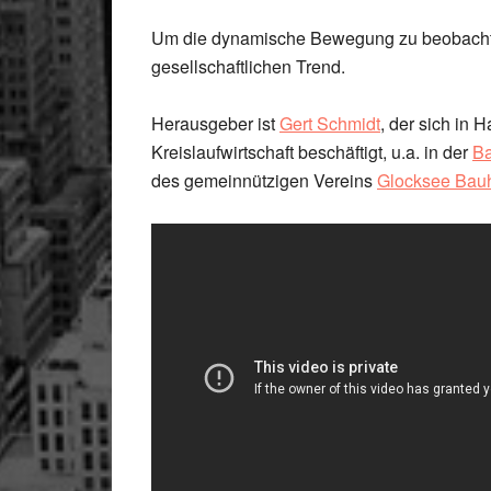
Um die dynamische Bewegung zu beobachten
gesellschaftlichen Trend.
Herausgeber ist
Gert Schmidt
, der sich in
Kreislaufwirtschaft beschäftigt, u.a. in der
Ba
des gemeinnützigen Vereins
Glocksee Bau