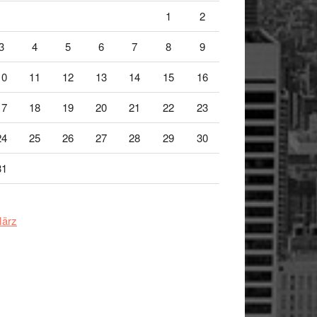
1
2
3
4
5
6
7
8
9
10
11
12
13
14
15
16
17
18
19
20
21
22
23
24
25
26
27
28
29
30
31
März