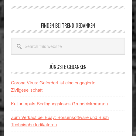
Primary
FINDEN BEI TREND GEDANKEN
Sidebar
Search
this
website
JÜNGSTE GEDANKEN
Corona Virus: Gefordert ist eine engagierte
Zivilgesellschaft
Kulturimpuls Bedingungsloses Grundeinkommen
Zum Verkauf bei Ebay: Börsensoftware und Buch
Technische Indikatoren