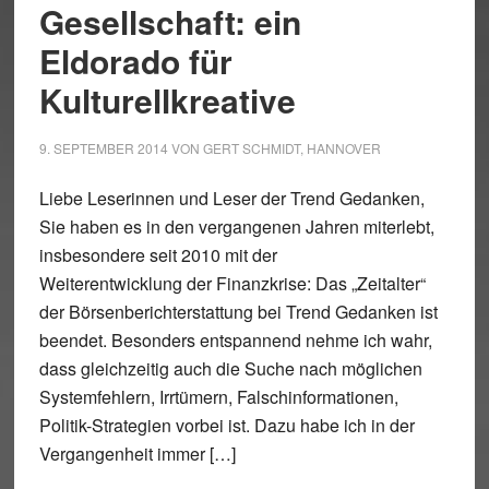
Gesellschaft: ein
Eldorado für
Kulturellkreative
9. SEPTEMBER 2014
VON
GERT SCHMIDT, HANNOVER
Liebe Leserinnen und Leser der Trend Gedanken,
Sie haben es in den vergangenen Jahren miterlebt,
insbesondere seit 2010 mit der
Weiterentwicklung der Finanzkrise: Das „Zeitalter“
der Börsenberichterstattung bei Trend Gedanken ist
beendet. Besonders entspannend nehme ich wahr,
dass gleichzeitig auch die Suche nach möglichen
Systemfehlern, Irrtümern, Falschinformationen,
Politik-Strategien vorbei ist. Dazu habe ich in der
Vergangenheit immer […]