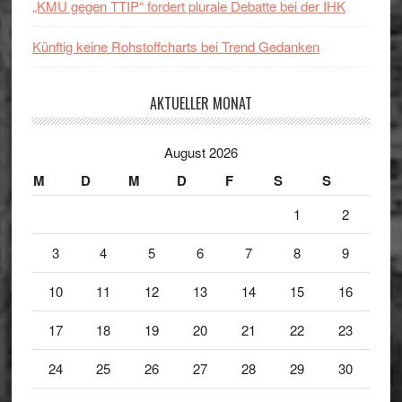
„KMU gegen TTIP“ fordert plurale Debatte bei der IHK
Künftig keine Rohstoffcharts bei Trend Gedanken
AKTUELLER MONAT
August 2026
M
D
M
D
F
S
S
1
2
3
4
5
6
7
8
9
10
11
12
13
14
15
16
17
18
19
20
21
22
23
24
25
26
27
28
29
30