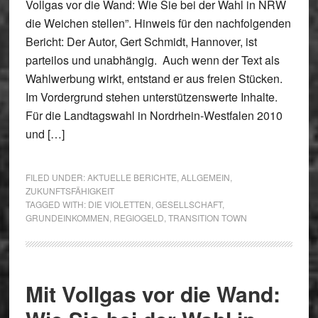
Vollgas vor die Wand: Wie Sie bei der Wahl in NRW
die Weichen stellen”. Hinweis für den nachfolgenden
Bericht: Der Autor, Gert Schmidt, Hannover, ist
parteilos und unabhängig. Auch wenn der Text als
Wahlwerbung wirkt, entstand er aus freien Stücken.
Im Vordergrund stehen unterstützenswerte Inhalte.
Für die Landtagswahl in Nordrhein-Westfalen 2010
und […]
FILED UNDER:
AKTUELLE BERICHTE
,
ALLGEMEIN
,
ZUKUNFTSFÄHIGKEIT
TAGGED WITH:
DIE VIOLETTEN
,
GESELLSCHAFT
,
GRUNDEINKOMMEN
,
REGIOGELD
,
TRANSITION TOWN
Mit Vollgas vor die Wand: