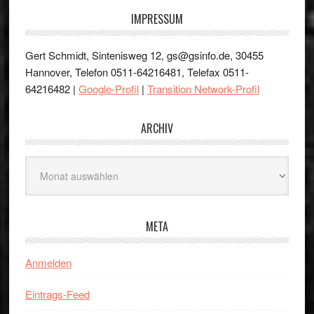
IMPRESSUM
Gert Schmidt, Sintenisweg 12, gs@gsinfo.de, 30455
Hannover, Telefon 0511-64216481, Telefax 0511-
64216482 |
Google-Profil
|
Transition Network-Profil
ARCHIV
Archiv
META
Anmelden
Eintrags-Feed