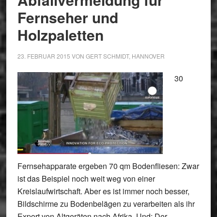
Fernseher und
Holzpaletten
23. FEBRUAR 2015
VON
GERT SCHMIDT, HANNOVER
30
Fernsehapparate ergeben 70 qm Bodenfliesen: Zwar
ist das Beispiel noch weit weg von einer
Kreislaufwirtschaft. Aber es ist immer noch besser,
Bildschirme zu Bodenbelägen zu verarbeiten als ihr
Export von Altgeräten nach Afrika. Und: Der