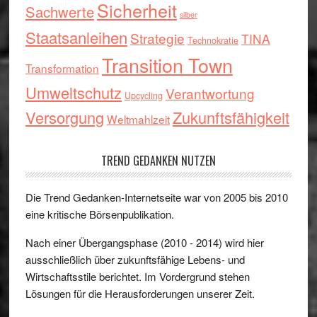
Sicherheit
Sachwerte
silber
Staatsanleihen
Strategie
TINA
Technokratie
Transition Town
Transformation
Umweltschutz
Verantwortung
Upcycling
Versorgung
Zukunftsfähigkeit
Weltmahlzeit
TREND GEDANKEN NUTZEN
Die Trend Gedanken-Internetseite war von 2005 bis 2010
eine kritische Börsenpublikation.
Nach einer Übergangsphase (2010 - 2014) wird hier
ausschließlich über zukunftsfähige Lebens- und
Wirtschaftsstile berichtet. Im Vordergrund stehen
Lösungen für die Herausforderungen unserer Zeit.