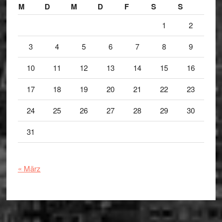
M
D
M
D
F
S
S
1
2
3
4
5
6
7
8
9
10
11
12
13
14
15
16
17
18
19
20
21
22
23
24
25
26
27
28
29
30
31
« März