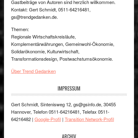
Gastbeiträge von Autoren sind herzlich willkommen.
Kontakt: Gert Schmidt, 0511-64216481,
gs@trendgedanken.de.
Themen:
Regionale Wirtschaftskreisläufe,
Komplementärwährungen, Gemeinwohl-Ökonomie,
Solidarökonomie, Kulturwirtschaft,
Transformationsdesign, Postwachstumsökonomie.
Über Trend Gedanken
IMPRESSUM
Gert Schmidt, Sintenisweg 12, gs@gsinfo.de, 30455
Hannover, Telefon 0511-64216481, Telefax 0511-
64216482 |
Google-Profil
|
Transition Network-Profil
ARCHIV