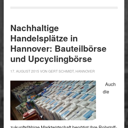
Nachhaltige
Handelsplätze in
Hannover: Bauteilbörse
und Upcyclingbörse
17. AUGUST 2015
VON
GERT SCHMIDT, HANNOVER
Auch
die
zukunftsfähige Marktwirtschaft benötigt ihre Rohstoff-