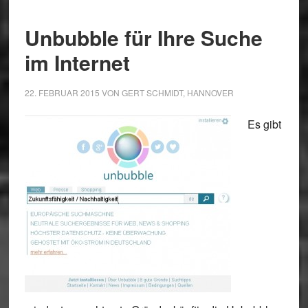
Unbubble für Ihre Suche
im Internet
22. FEBRUAR 2015
VON
GERT SCHMIDT, HANNOVER
Es gibt