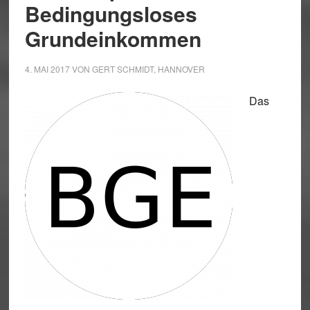
Bedingungsloses
Grundeinkommen
4. MAI 2017
VON
GERT SCHMIDT, HANNOVER
Das