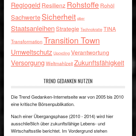
Rohstoffe
Regiogeld
Resilienz
Rohöl
Sicherheit
Sachwerte
silber
Staatsanleihen
Strategie
TINA
Technokratie
Transition Town
Transformation
Umweltschutz
Verantwortung
Upcycling
Versorgung
Zukunftsfähigkeit
Weltmahlzeit
TREND GEDANKEN NUTZEN
Die Trend Gedanken-Internetseite war von 2005 bis 2010
eine kritische Börsenpublikation.
Nach einer Übergangsphase (2010 - 2014) wird hier
ausschließlich über zukunftsfähige Lebens- und
Wirtschaftsstile berichtet. Im Vordergrund stehen