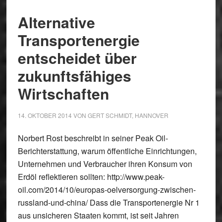
Alternative
Transportenergie
entscheidet über
zukunftsfähiges
Wirtschaften
14. OKTOBER 2014
VON
GERT SCHMIDT, HANNOVER
Norbert Rost beschreibt in seiner Peak Oil-
Berichterstattung, warum öffentliche Einrichtungen,
Unternehmen und Verbraucher ihren Konsum von
Erdöl reflektieren sollten: http://www.peak-
oil.com/2014/10/europas-oelversorgung-zwischen-
russland-und-china/ Dass die Transportenergie Nr 1
aus unsicheren Staaten kommt, ist seit Jahren