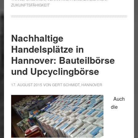
ZUKUNFTSFÄHIGKEIT
Nachhaltige
Handelsplätze in
Hannover: Bauteilbörse
und Upcyclingbörse
17. AUGUST 2015
VON
GERT SCHMIDT, HANNOVER
Auch
die