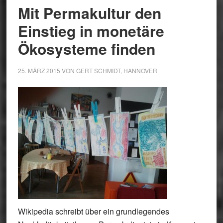
Mit Permakultur den
Einstieg in monetäre
Ökosysteme finden
25. MÄRZ 2015
VON
GERT SCHMIDT, HANNOVER
Wikipedia schreibt über ein grundlegendes