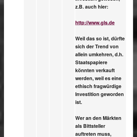
z.B. auch hier:
http://www.gls.de
Weil das so ist, dürfte
sich der Trend von
allein umkehren, d.h.
Staatspapiere
könnten verkauft
werden, weil es eine
ethisch fragwürdige
Investition geworden
ist.
Wer an den Märkten
als Bittsteller
auftreten muss,