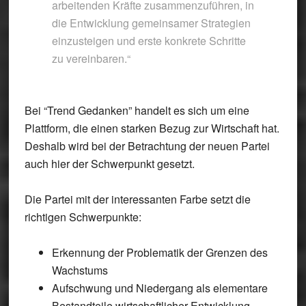
arbeitenden Kräfte zusammenzuführen, in
die Entwicklung gemeinsamer Strategien
einzusteigen und erste konkrete Schritte
zu vereinbaren.“
Bei “Trend Gedanken” handelt es sich um eine
Plattform, die einen starken Bezug zur Wirtschaft hat.
Deshalb wird bei der Betrachtung der neuen Partei
auch hier der Schwerpunkt gesetzt.
Die Partei mit der interessanten Farbe setzt die
richtigen Schwerpunkte:
Erkennung der Problematik der Grenzen des
Wachstums
Aufschwung und Niedergang als elementare
Bestandteile wirtschaftlicher Entwicklung