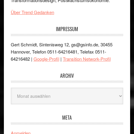
Transformationsdesign, Postwachstumsökonomie.
Über Trend Gedanken
IMPRESSUM
Gert Schmidt, Sintenisweg 12, gs@gsinfo.de, 30455
Hannover, Telefon 0511-64216481, Telefax 0511-
64216482 |
Google-Profil
|
Transition Network-Profil
ARCHIV
Archiv
META
Anmelden