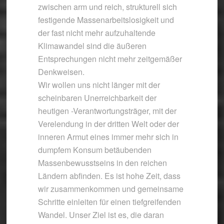
zwischen arm und reich, strukturell sich
festigende Massenarbeitslosigkeit und
der fast nicht mehr aufzuhaltende
Klimawandel sind die äußeren
Entsprechungen nicht mehr zeitgemäßer
Denkweisen.
Wir wollen uns nicht länger mit der
scheinbaren Unerreichbarkeit der
heutigen -Verantwortungsträger, mit der
Verelendung in der dritten Welt oder der
inneren Armut eines immer mehr sich in
dumpfem Konsum betäubenden
Massenbewusstseins in den reichen
Ländern abfinden. Es ist hohe Zeit, dass
wir zusammenkommen und gemeinsame
Schritte einleiten für einen tiefgreifenden
Wandel. Unser Ziel ist es, die daran