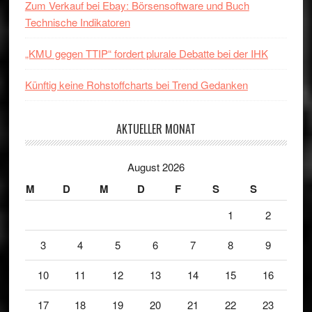
Zum Verkauf bei Ebay: Börsensoftware und Buch
Technische Indikatoren
„KMU gegen TTIP“ fordert plurale Debatte bei der IHK
Künftig keine Rohstoffcharts bei Trend Gedanken
AKTUELLER MONAT
August 2026
M
D
M
D
F
S
S
1
2
3
4
5
6
7
8
9
10
11
12
13
14
15
16
17
18
19
20
21
22
23