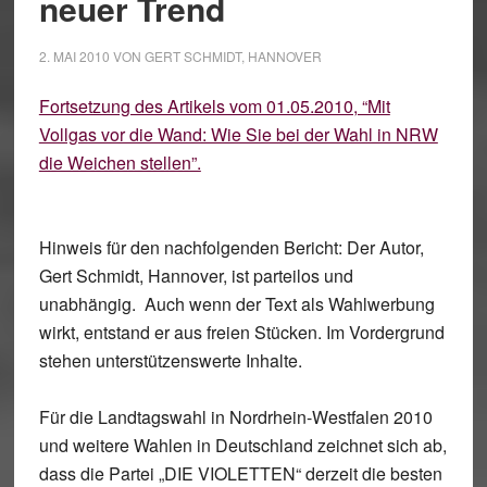
neuer Trend
2. MAI 2010
VON
GERT SCHMIDT, HANNOVER
Fortsetzung des Artikels vom 01.05.2010, “Mit
Vollgas vor die Wand: Wie Sie bei der Wahl in NRW
die Weichen stellen”.
Hinweis für den nachfolgenden Bericht:
Der Autor,
Gert Schmidt, Hannover, ist parteilos und
unabhängig. Auch wenn der Text als Wahlwerbung
wirkt, entstand er aus freien Stücken. Im Vordergrund
stehen unterstützenswerte Inhalte.
Für die Landtagswahl in Nordrhein-Westfalen 2010
und weitere Wahlen in Deutschland zeichnet sich ab,
dass die Partei „DIE VIOLETTEN“ derzeit die besten