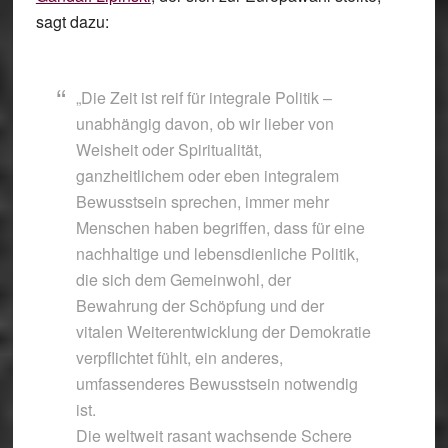
sagt dazu:
„Die Zeit ist reif für integrale Politik –
unabhängig davon, ob wir lieber von
Weisheit oder Spiritualität,
ganzheitlichem oder eben integralem
Bewusstsein sprechen, immer mehr
Menschen haben begriffen, dass für eine
nachhaltige und lebensdienliche Politik,
die sich dem Gemeinwohl, der
Bewahrung der Schöpfung und der
vitalen Weiterentwicklung der Demokratie
verpflichtet fühlt, ein anderes,
umfassenderes Bewusstsein notwendig
ist.
Die weltweit rasant wachsende Schere