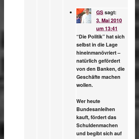
GS
sagt:
3. Mai 2010
um 13:41
“Die Politik” hat sich
selbst in die Lage
hineinmanövriert –
natürlich gefördert
von den Banken, die
Geschäfte machen
wollen.
Wer heute
Bundesanleihen
kauft, fördert das
Schuldenmachen
und begibt sich auf