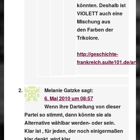
könnten. Deshalb ist
VIOLETT auch eine
Mischung aus
den
Farben der
Trikolore
.
http://geschichte-
frankreich.suite101.de/art
Melanie Gatzke
sagt:
6. Mai 2010 um 08:57
Wenn ihre Dartellung von dieser
Partei so stimmt, dann könnte sie als
Alternative wählbar werden- oder sein.
Klar ist , für jeden, der noch einigermaßen
klar denkt, wird klar.