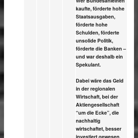
Wer Bundesanleihen
kaufte, förderte hohe
Staatsausgaben,
förderte hohe
Schulden, förderte
unsolide Politik,
förderte die Banken –
und war deshalb ein
Spekulant.
Dabei wäre das Geld
in der regionalen
Wirtschaft, bei der
Aktiengesellschaft
“um die Ecke”, die
nachhaltig
wirtschaftet, besser
investiert gewesen,