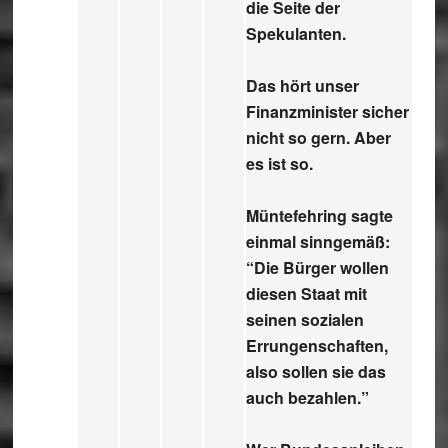
die Seite der
Spekulanten.
Das hört unser
Finanzminister sicher
nicht so gern. Aber
es ist so.
Müntefehring sagte
einmal sinngemäß:
“Die Bürger wollen
diesen Staat mit
seinen sozialen
Errungenschaften,
also sollen sie das
auch bezahlen.”