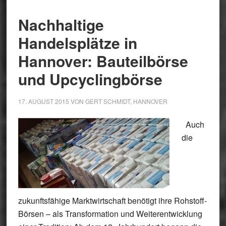
Nachhaltige
Handelsplätze in
Hannover: Bauteilbörse
und Upcyclingbörse
17. AUGUST 2015
VON
GERT SCHMIDT, HANNOVER
Auch
die
zukunftsfähige Marktwirtschaft benötigt ihre Rohstoff-
Börsen – als Transformation und Weiterentwicklung