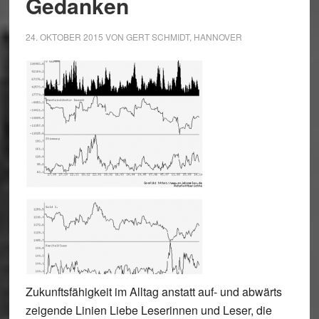
Gedanken
24. OKTOBER 2015
VON
GERT SCHMIDT, HANNOVER
Zukunftsfähigkeit im Alltag anstatt auf- und abwärts
zeigende Linien Liebe Leserinnen und Leser, die