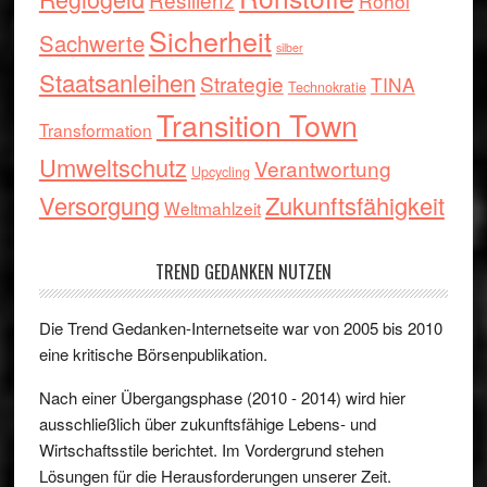
Rohöl
Sicherheit
Sachwerte
silber
Staatsanleihen
Strategie
TINA
Technokratie
Transition Town
Transformation
Umweltschutz
Verantwortung
Upcycling
Versorgung
Zukunftsfähigkeit
Weltmahlzeit
TREND GEDANKEN NUTZEN
Die Trend Gedanken-Internetseite war von 2005 bis 2010
eine kritische Börsenpublikation.
Nach einer Übergangsphase (2010 - 2014) wird hier
ausschließlich über zukunftsfähige Lebens- und
Wirtschaftsstile berichtet. Im Vordergrund stehen
Lösungen für die Herausforderungen unserer Zeit.