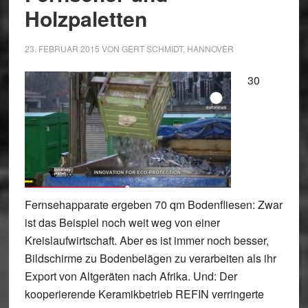
Holzpaletten
23. FEBRUAR 2015
VON
GERT SCHMIDT, HANNOVER
30
Fernsehapparate ergeben 70 qm Bodenfliesen: Zwar
ist das Beispiel noch weit weg von einer
Kreislaufwirtschaft. Aber es ist immer noch besser,
Bildschirme zu Bodenbelägen zu verarbeiten als ihr
Export von Altgeräten nach Afrika. Und: Der
kooperierende Keramikbetrieb REFIN verringerte