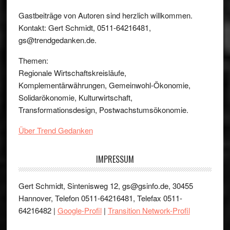
Gastbeiträge von Autoren sind herzlich willkommen.
Kontakt: Gert Schmidt, 0511-64216481,
gs@trendgedanken.de.
Themen:
Regionale Wirtschaftskreisläufe,
Komplementärwährungen, Gemeinwohl-Ökonomie,
Solidarökonomie, Kulturwirtschaft,
Transformationsdesign, Postwachstumsökonomie.
Über Trend Gedanken
IMPRESSUM
Gert Schmidt, Sintenisweg 12, gs@gsinfo.de, 30455
Hannover, Telefon 0511-64216481, Telefax 0511-
64216482 |
Google-Profil
|
Transition Network-Profil