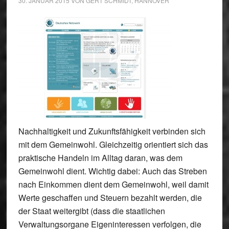
30. JANUAR 2015
VON
GERT SCHMIDT, HANNOVER
Nachhaltigkeit und Zukunftsfähigkeit verbinden sich
mit dem Gemeinwohl. Gleichzeitig orientiert sich das
praktische Handeln im Alltag daran, was dem
Gemeinwohl dient. Wichtig dabei: Auch das Streben
nach Einkommen dient dem Gemeinwohl, weil damit
Werte geschaffen und Steuern bezahlt werden, die
der Staat weitergibt (dass die staatlichen
Verwaltungsorgane Eigeninteressen verfolgen, die