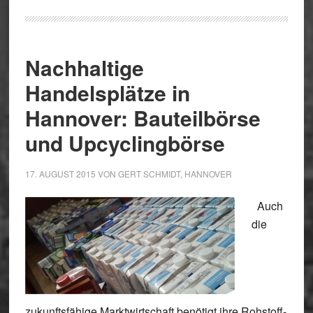
Nachhaltige
Handelsplätze in
Hannover: Bauteilbörse
und Upcyclingbörse
17. AUGUST 2015
VON
GERT SCHMIDT, HANNOVER
Auch
die
zukunftsfähige Marktwirtschaft benötigt ihre Rohstoff-