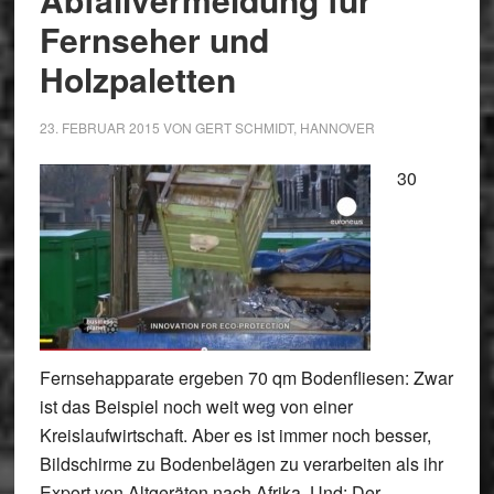
Fernseher und
Holzpaletten
23. FEBRUAR 2015
VON
GERT SCHMIDT, HANNOVER
30
Fernsehapparate ergeben 70 qm Bodenfliesen: Zwar
ist das Beispiel noch weit weg von einer
Kreislaufwirtschaft. Aber es ist immer noch besser,
Bildschirme zu Bodenbelägen zu verarbeiten als ihr
Export von Altgeräten nach Afrika. Und: Der