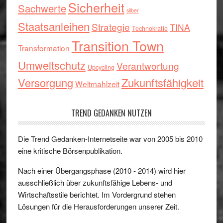
Sicherheit
Sachwerte
silber
Staatsanleihen
Strategie
TINA
Technokratie
Transition Town
Transformation
Umweltschutz
Verantwortung
Upcycling
Versorgung
Zukunftsfähigkeit
Weltmahlzeit
TREND GEDANKEN NUTZEN
Die Trend Gedanken-Internetseite war von 2005 bis 2010
eine kritische Börsenpublikation.
Nach einer Übergangsphase (2010 - 2014) wird hier
ausschließlich über zukunftsfähige Lebens- und
Wirtschaftsstile berichtet. Im Vordergrund stehen
Lösungen für die Herausforderungen unserer Zeit.