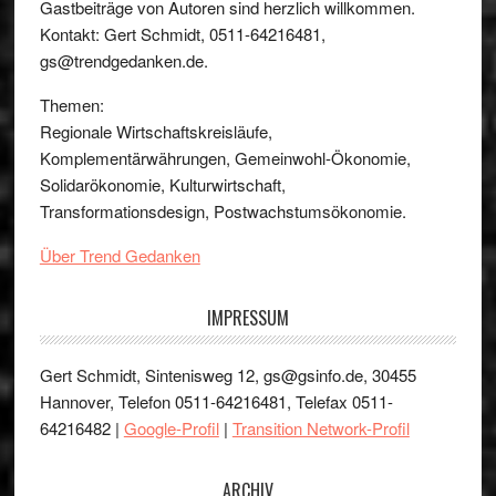
Gastbeiträge von Autoren sind herzlich willkommen.
Kontakt: Gert Schmidt, 0511-64216481,
gs@trendgedanken.de.
Themen:
Regionale Wirtschaftskreisläufe,
Komplementärwährungen, Gemeinwohl-Ökonomie,
Solidarökonomie, Kulturwirtschaft,
Transformationsdesign, Postwachstumsökonomie.
Über Trend Gedanken
IMPRESSUM
Gert Schmidt, Sintenisweg 12, gs@gsinfo.de, 30455
Hannover, Telefon 0511-64216481, Telefax 0511-
64216482 |
Google-Profil
|
Transition Network-Profil
ARCHIV