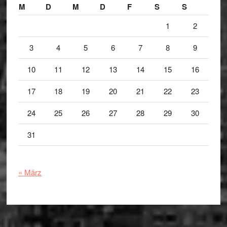
M
D
M
D
F
S
S
1
2
3
4
5
6
7
8
9
10
11
12
13
14
15
16
17
18
19
20
21
22
23
24
25
26
27
28
29
30
31
« März