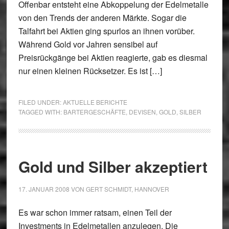
Offenbar entsteht eine Abkoppelung der Edelmetalle
von den Trends der anderen Märkte. Sogar die
Talfahrt bei Aktien ging spurlos an ihnen vorüber.
Während Gold vor Jahren sensibel auf
Preisrückgänge bei Aktien reagierte, gab es diesmal
nur einen kleinen Rücksetzer. Es ist […]
FILED UNDER:
AKTUELLE BERICHTE
TAGGED WITH:
BARTERGESCHÄFTE
,
DEVISEN
,
GOLD
,
SILBER
Gold und Silber akzeptiert
17. JANUAR 2008
VON
GERT SCHMIDT, HANNOVER
Es war schon immer ratsam, einen Teil der
Investments in Edelmetallen anzulegen. Die