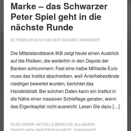
Marke – das Schwarzer
Peter Spiel geht in die
nächste Runde
20. FEBRUAR 2012
VON
GERT SCHMIDT, HANNOVER
Die Mittelstandsbank IKB zeigt heute einen Ausblick
auf die Risiken, die weiterhin in den Depots der
Banken schlummern: Fast eine halbe Milliarde Euro
muss das Institut abschreiben, weil Anleihebestände
niedriger bewertet wurden, berichtet das
Handelsblatt. Bei solchen Daten kann ein Institut in
die Nähe einer massiven Schieflage geraten, wenn
das Eigenkapital nicht ausreicht. Lesen Sie dazu […]
FILED UNDER:
AKTUELLE BERICHTE
,
ALLGEMEIN
TAGGED WITH:
BARTERGESCHÄFTE
,
DEMOKRATIE
,