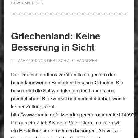
STAATSANLEIHEN
Griechenland: Keine
Besserung in Sicht
11. MÄRZ 2010
VON
GERT SCHMIDT, HANNOVER
Der Deutschlandfunk veröffentlichte gestern den
bemerkenswerten Brief einer Deutsch-Griechin. Sie
beschreibt die Schwierigkeiten des Landes aus
persönlichem Blickwinkel und berichtet dabei, was in
keiner Zeitung steht.
http://www.dradio.de/dlf/sendungen/europaheute/1140930
Daraus ein Zitat: Als mein Vater starb, mussten wir
ein Bestattungsunternehmen besorgen. Als wir zur