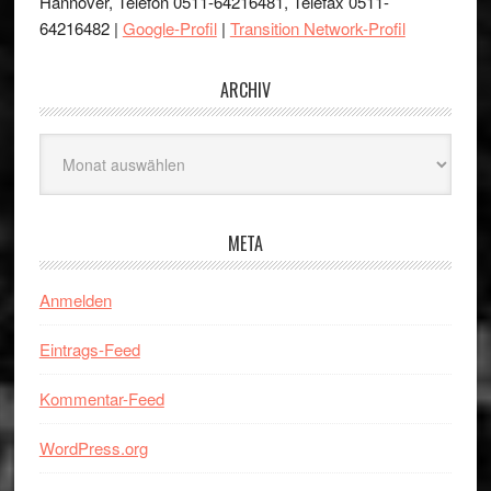
Hannover, Telefon 0511-64216481, Telefax 0511-
64216482 |
Google-Profil
|
Transition Network-Profil
ARCHIV
Archiv
META
Anmelden
Eintrags-Feed
Kommentar-Feed
WordPress.org