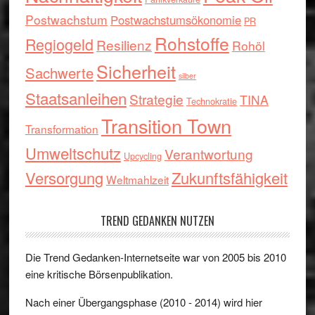
Postwachstum
Postwachstumsökonomie
PR
Rohstoffe
Regiogeld
Resilienz
Rohöl
Sicherheit
Sachwerte
silber
Staatsanleihen
Strategie
TINA
Technokratie
Transition Town
Transformation
Umweltschutz
Verantwortung
Upcycling
Versorgung
Zukunftsfähigkeit
Weltmahlzeit
TREND GEDANKEN NUTZEN
Die Trend Gedanken-Internetseite war von 2005 bis 2010
eine kritische Börsenpublikation.
Nach einer Übergangsphase (2010 - 2014) wird hier