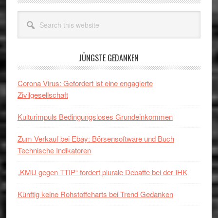
Sidebar
Search
this
website
JÜNGSTE GEDANKEN
Corona Virus: Gefordert ist eine engagierte
Zivilgesellschaft
Kulturimpuls Bedingungsloses Grundeinkommen
Zum Verkauf bei Ebay: Börsensoftware und Buch
Technische Indikatoren
„KMU gegen TTIP“ fordert plurale Debatte bei der IHK
Künftig keine Rohstoffcharts bei Trend Gedanken