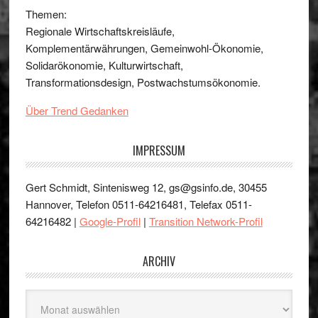
Themen:
Regionale Wirtschaftskreisläufe,
Komplementärwährungen, Gemeinwohl-Ökonomie,
Solidarökonomie, Kulturwirtschaft,
Transformationsdesign, Postwachstumsökonomie.
Über Trend Gedanken
IMPRESSUM
Gert Schmidt, Sintenisweg 12, gs@gsinfo.de, 30455
Hannover, Telefon 0511-64216481, Telefax 0511-
64216482 |
Google-Profil
|
Transition Network-Profil
ARCHIV
Archiv