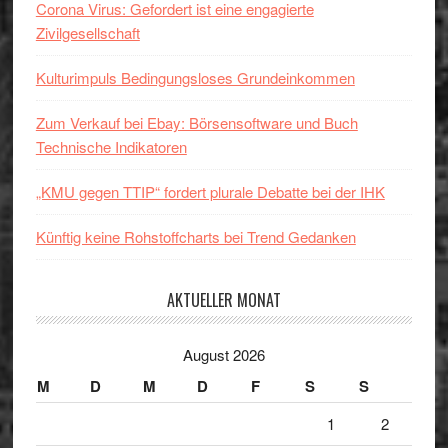
Corona Virus: Gefordert ist eine engagierte
Zivilgesellschaft
Kulturimpuls Bedingungsloses Grundeinkommen
Zum Verkauf bei Ebay: Börsensoftware und Buch
Technische Indikatoren
„KMU gegen TTIP“ fordert plurale Debatte bei der IHK
Künftig keine Rohstoffcharts bei Trend Gedanken
AKTUELLER MONAT
August 2026
M
D
M
D
F
S
S
1
2