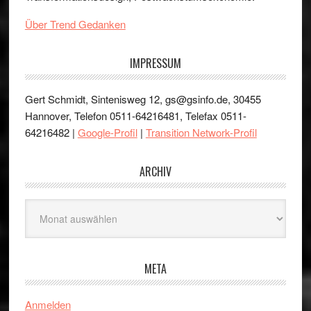
Über Trend Gedanken
IMPRESSUM
Gert Schmidt, Sintenisweg 12, gs@gsinfo.de, 30455
Hannover, Telefon 0511-64216481, Telefax 0511-
64216482 |
Google-Profil
|
Transition Network-Profil
ARCHIV
Archiv
META
Anmelden