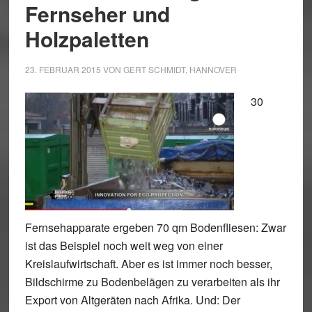
Fernseher und
Holzpaletten
23. FEBRUAR 2015
VON
GERT SCHMIDT, HANNOVER
30
Fernsehapparate ergeben 70 qm Bodenfliesen: Zwar
ist das Beispiel noch weit weg von einer
Kreislaufwirtschaft. Aber es ist immer noch besser,
Bildschirme zu Bodenbelägen zu verarbeiten als ihr
Export von Altgeräten nach Afrika. Und: Der