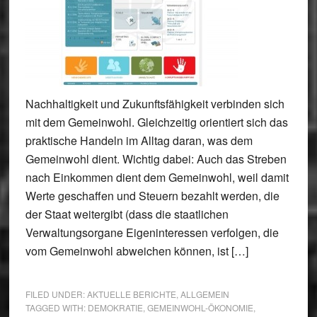
Nachhaltigkeit und Zukunftsfähigkeit verbinden sich
mit dem Gemeinwohl. Gleichzeitig orientiert sich das
praktische Handeln im Alltag daran, was dem
Gemeinwohl dient. Wichtig dabei: Auch das Streben
nach Einkommen dient dem Gemeinwohl, weil damit
Werte geschaffen und Steuern bezahlt werden, die
der Staat weitergibt (dass die staatlichen
Verwaltungsorgane Eigeninteressen verfolgen, die
vom Gemeinwohl abweichen können, ist […]
FILED UNDER:
AKTUELLE BERICHTE
,
ALLGEMEIN
TAGGED WITH:
DEMOKRATIE
,
GEMEINWOHL-ÖKONOMIE
,